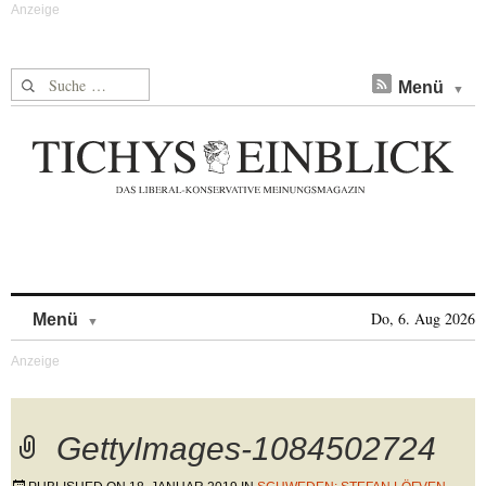
Suche nach:
Menü
Skip to content
Do, 6. Aug 2026
Menü
GettyImages-1084502724