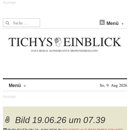
Suche nach:
Menü
Skip to content
So, 9. Aug 2026
Menü
Bild 19.06.26 um 07.39