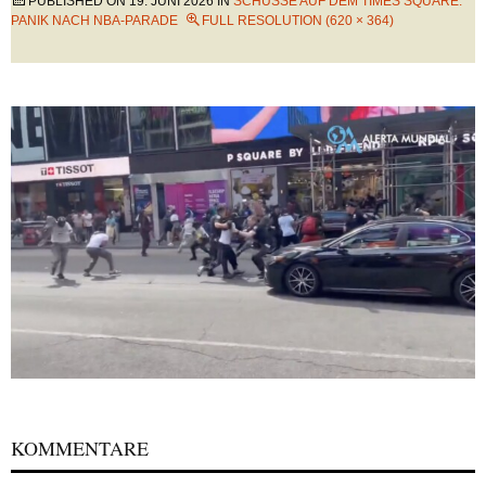
PUBLISHED ON
19. JUNI 2026
IN
SCHÜSSE AUF DEM TIMES SQUARE:
PANIK NACH NBA-PARADE
FULL RESOLUTION (620 × 364)
KOMMENTARE