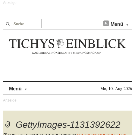
Suche nach:
Menü
Skip to content
Mo, 10. Aug 2026
Menü
GettyImages-1131392622