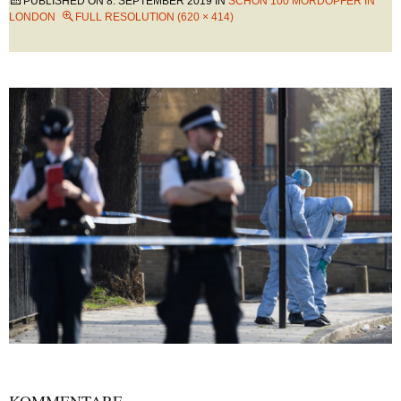
PUBLISHED ON
8. SEPTEMBER 2019
IN
SCHON 100 MORDOPFER IN
LONDON
FULL RESOLUTION (620 × 414)