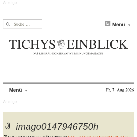
Suche nach:
Menü
Skip to content
Fr, 7. Aug 2026
Menü
imago0147946750h