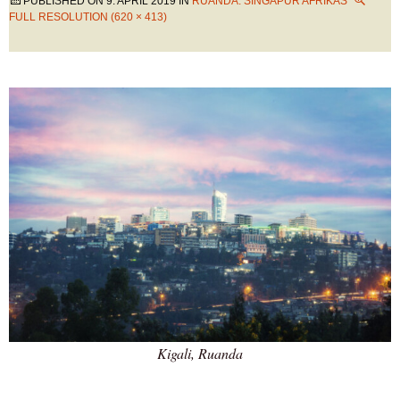
PUBLISHED ON
9. APRIL 2019
IN
RUANDA: SINGAPUR AFRIKAS
FULL RESOLUTION (620 × 413)
Kigali, Ruanda