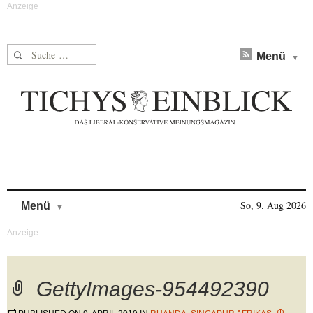
Suche nach:
Menü
Skip to content
So, 9. Aug 2026
Menü
GettyImages-954492390