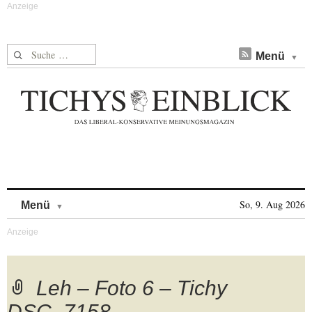
Suche nach:
Menü
Skip to content
So, 9. Aug 2026
Menü
Leh – Foto 6 – Tichy
DSC_7158