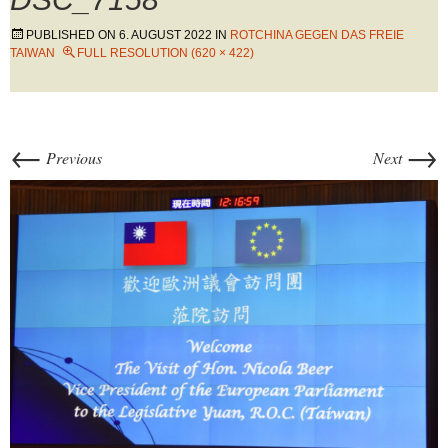
PUBLISHED ON
6. AUGUST 2022
IN
ROTCHINA GEGEN DAS FREIE
TAIWAN
FULL RESOLUTION (620 × 422)
←
→
Previous
Next