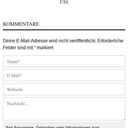
USA
KOMMENTARE
Deine E-Mail-Adresse wird nicht veröffentlicht.
Erforderliche
Felder sind mit
*
markiert
Ihre Argumente, Gedanken oder Informationen zum