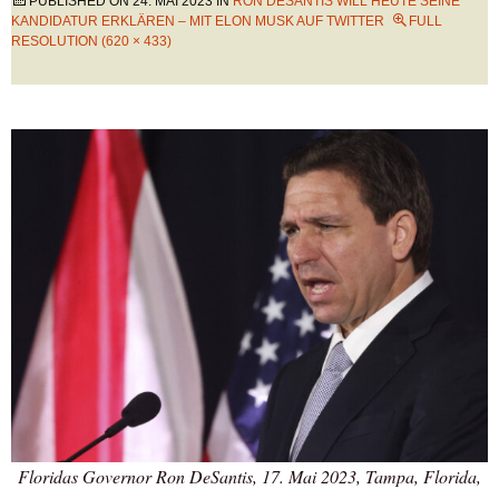
PUBLISHED ON
24. MAI 2023
IN
RON DESANTIS WILL HEUTE SEINE
KANDIDATUR ERKLÄREN – MIT ELON MUSK AUF TWITTER
FULL
RESOLUTION (620 × 433)
Floridas Governor Ron DeSantis, 17. Mai 2023, Tampa, Florida,