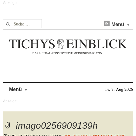
Suche nach:
Menü
Skip to content
Fr, 7. Aug 2026
Menü
imago0256909139h