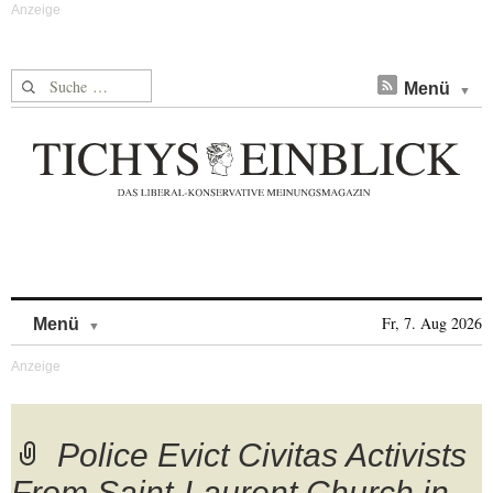
Suche nach:
Menü
Skip to content
Fr, 7. Aug 2026
Menü
Police Evict Civitas Activists
From Saint-Laurent Church in