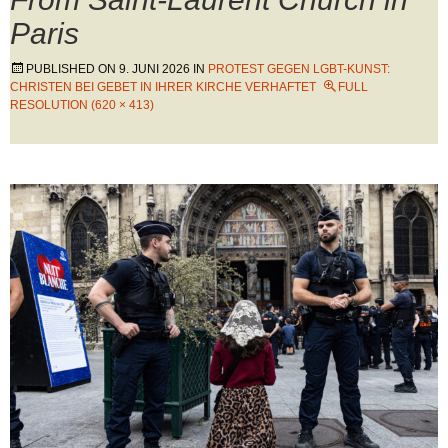
Paris
PUBLISHED ON
9. JUNI 2026
IN
PROTEST GEGEN LGBT-KUNST:
CHRISTEN BEI GEBET IN IHRER KIRCHE VERHAFTET
FULL
RESOLUTION (620 × 413)