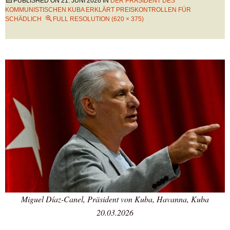
PUBLISHED ON
21. JUNI 2026
IN
DER PRÄSIDENT DES
KOMMUNISTISCHEN KUBA ERKLÄRT PREISKONTROLLEN FÜR
SCHÄDLICH
FULL RESOLUTION (620 × 375)
Miguel Díaz-Canel, Präsident von Kuba, Havanna, Kuba
20.03.2026