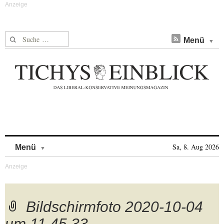
Suche nach:
Menü
Skip to content
Sa, 8. Aug 2026
Menü
Bildschirmfoto 2020-10-04
um 11.45.33