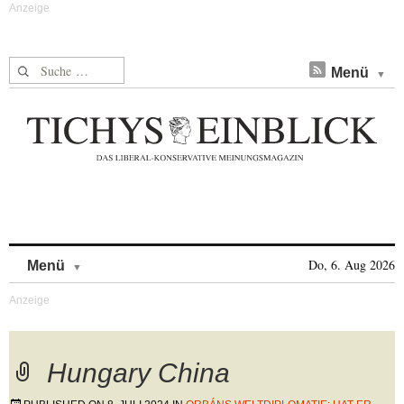
Suche nach:
Menü
Skip to content
Do, 6. Aug 2026
Menü
Hungary China