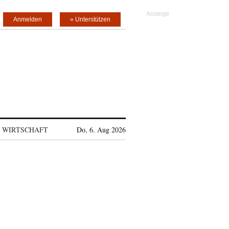
Anmelden
» Unterstützen
WIRTSCHAFT
Do, 6. Aug 2026