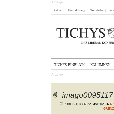
Autoren
Unterstützung
Grundsätze
Podc
Skip to content
TICHYS EINBLICK
KOLUMNEN
imago0095117
PUBLISHED ON
22. MAI 2023
IN
N
GRENZ