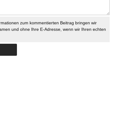
rmationen zum kommentierten Beitrag bringen wir
namen und ohne Ihre E-Adresse, wenn wir Ihren echten