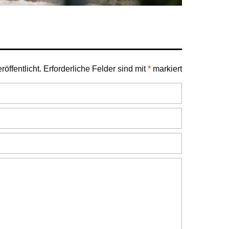
öffentlicht.
Erforderliche Felder sind mit
*
markiert