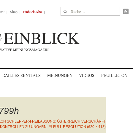
Suche nach:
ast
Shop
Einblick-Abo
DAILI|ES|SENTIALS
MEINUNGEN
VIDEOS
FEUILLETON
799h
ACH SCHLEPPER-FREILASSUNG: ÖSTERREICH VERSCHÄRFT
KONTROLLEN ZU UNGARN
FULL RESOLUTION (620 × 413)