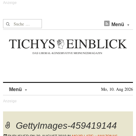
Suche nach:
Menü
Skip to content
Mo, 10. Aug 2026
Menü
GettyImages-459419144