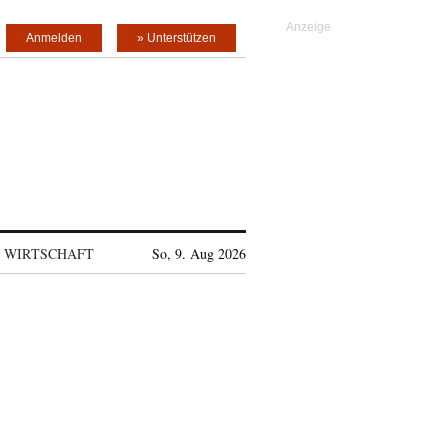
Anmelden
» Unterstützen
WIRTSCHAFT
So, 9. Aug 2026