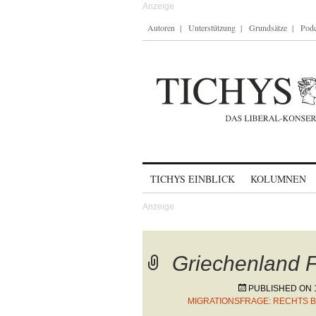
Autoren
Unterstützung
Grundsätze
Podc
Skip to content
TICHYS EINBLICK
KOLUMNEN
Griechenland F
PUBLISHED ON
MIGRATIONSFRAGE: RECHTS BL