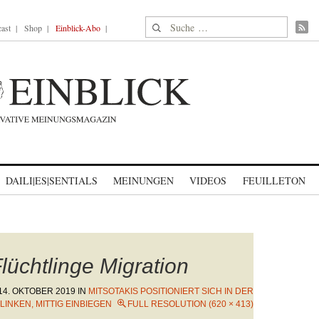
Suche nach:
ast
Shop
Einblick-Abo
DAILI|ES|SENTIALS
MEINUNGEN
VIDEOS
FEUILLETON
lüchtlinge Migration
14. OKTOBER 2019
IN
MITSOTAKIS POSITIONIERT SICH IN DER
INKEN, MITTIG EINBIEGEN
FULL RESOLUTION (620 × 413)