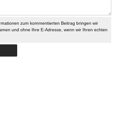
rmationen zum kommentierten Beitrag bringen wir
namen und ohne Ihre E-Adresse, wenn wir Ihren echten