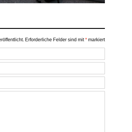
öffentlicht.
Erforderliche Felder sind mit
*
markiert