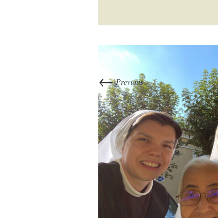
←
Previous