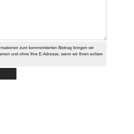
rmationen zum kommentierten Beitrag bringen wir
namen und ohne Ihre E-Adresse, wenn wir Ihren echten