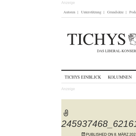
Autoren
Unterstützung
Grundsätze
Podc
Skip to content
TICHYS EINBLICK
KOLUMNEN
245937468_6216
PUBLISHED ON
8. MÄRZ 202