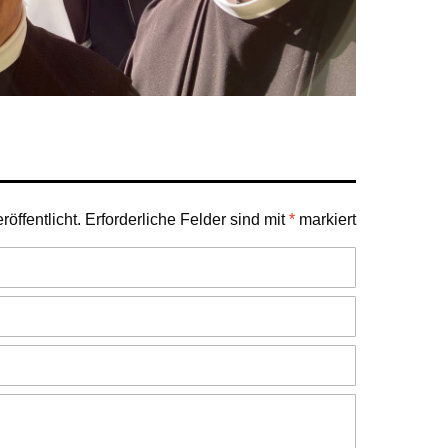
öffentlicht.
Erforderliche Felder sind mit
*
markiert