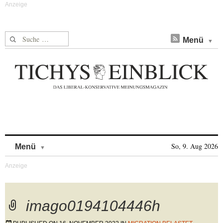
Suche nach:
Menü
Skip to content
So, 9. Aug 2026
Menü
imago0194104446h