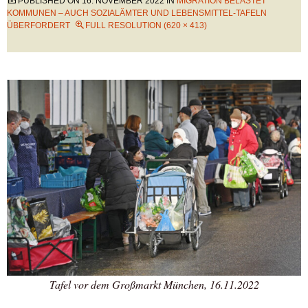
PUBLISHED ON
16. NOVEMBER 2022
IN
MIGRATION BELASTET
KOMMUNEN – AUCH SOZIALÄMTER UND LEBENSMITTEL-TAFELN
ÜBERFORDERT
FULL RESOLUTION (620 × 413)
Tafel vor dem Großmarkt München, 16.11.2022