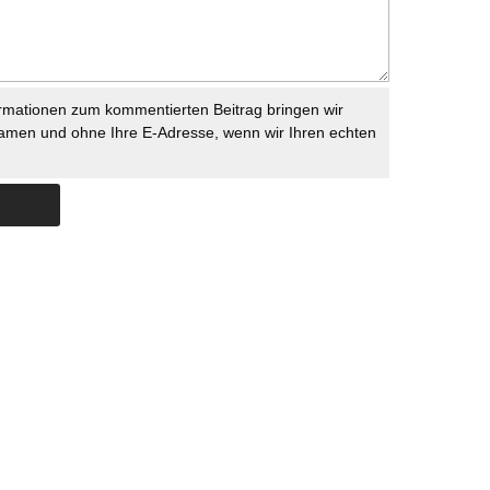
rmationen zum kommentierten Beitrag bringen wir
namen und ohne Ihre E-Adresse, wenn wir Ihren echten