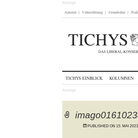
Autoren
Unterstützung
Grundsätze
Podc
Skip to content
TICHYS EINBLICK
KOLUMNEN
imago0161023
PUBLISHED ON
15. MAI 202