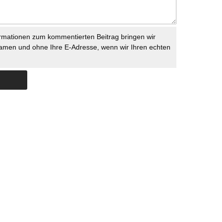
rmationen zum kommentierten Beitrag bringen wir
namen und ohne Ihre E-Adresse, wenn wir Ihren echten