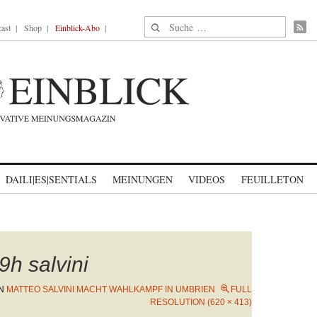
Suche nach:
ast
Shop
Einblick-Abo
DAILI|ES|SENTIALS
MEINUNGEN
VIDEOS
FEUILLETON
h salvini
N
MATTEO SALVINI MACHT WAHLKAMPF IN UMBRIEN
FULL
RESOLUTION (620 × 413)