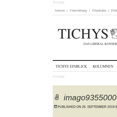
Autoren
Unterstützung
Grundsätze
Podc
Skip to content
TICHYS EINBLICK
KOLUMNEN
imago93550009
PUBLISHED ON
26. SEPTEMBER 2019
I