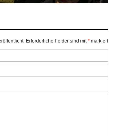
öffentlicht.
Erforderliche Felder sind mit
*
markiert