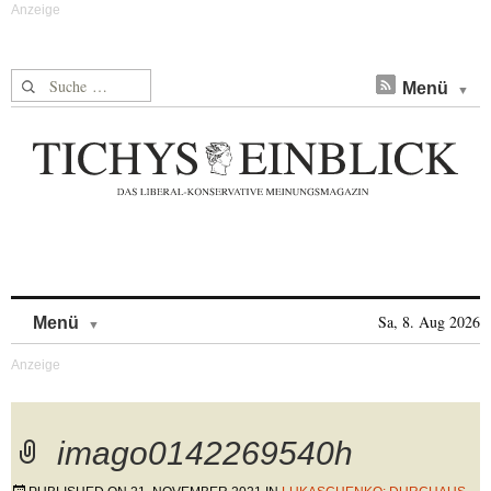
Suche nach:
Menü
Skip to content
Sa, 8. Aug 2026
Menü
imago0142269540h