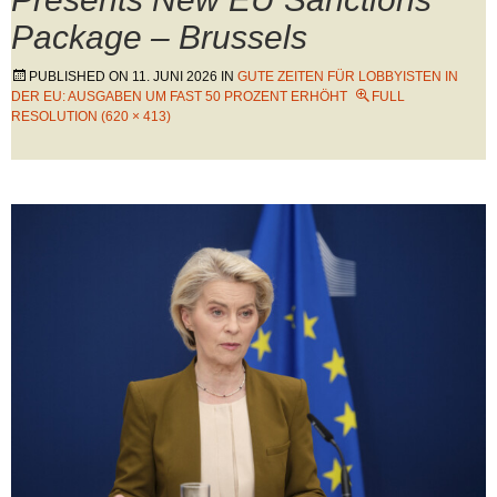
Package – Brussels
PUBLISHED ON
11. JUNI 2026
IN
GUTE ZEITEN FÜR LOBBYISTEN IN
DER EU: AUSGABEN UM FAST 50 PROZENT ERHÖHT
FULL
RESOLUTION (620 × 413)