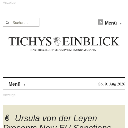
Suche nach:
Menü
Skip to content
So, 9. Aug 2026
Menü
Ursula von der Leyen
Presents New EU Sanctions