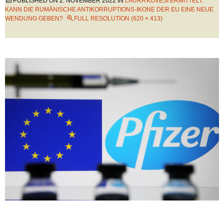
PUBLISHED ON
2. NOVEMBER 2022
IN
LAURA KÖVESI ERMITTELT:
KANN DIE RUMÄNISCHE ANTIKORRUPTIONS-IKONE DER EU EINE NEUE
WENDUNG GEBEN?
FULL RESOLUTION (620 × 413)