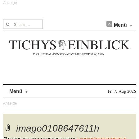
Suche nach:
Menü
Skip to content
Fr, 7. Aug 2026
Menü
imago0108647611h