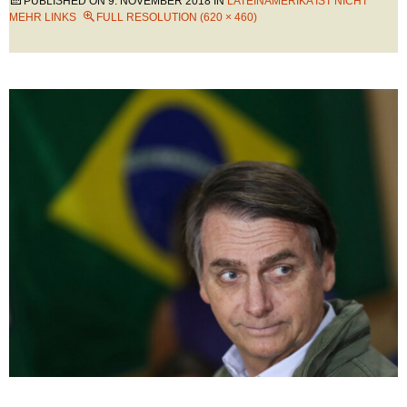
PUBLISHED ON
9. NOVEMBER 2018
IN
LATEINAMERIKA IST NICHT
MEHR LINKS
FULL RESOLUTION (620 × 460)