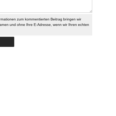
rmationen zum kommentierten Beitrag bringen wir
namen und ohne Ihre E-Adresse, wenn wir Ihren echten