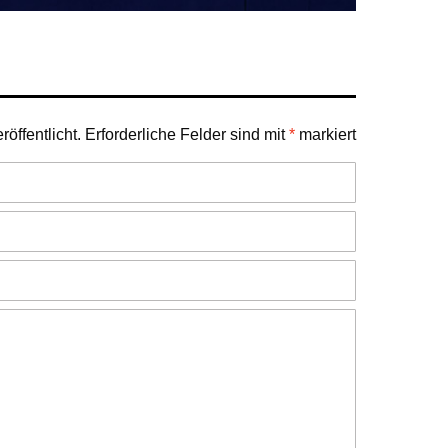
öffentlicht.
Erforderliche Felder sind mit
*
markiert