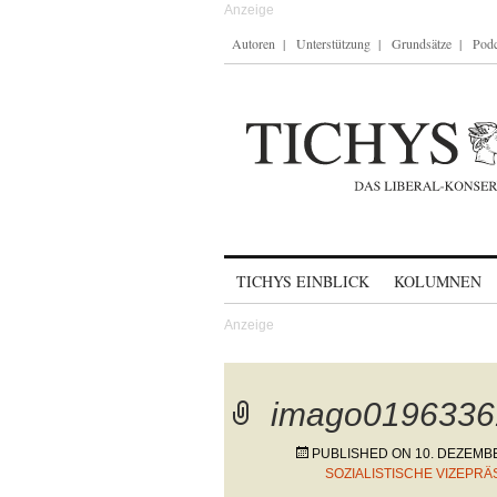
Autoren
Unterstützung
Grundsätze
Podc
Skip to content
TICHYS EINBLICK
KOLUMNEN
imago0196336
PUBLISHED ON
10. DEZEMB
SOZIALISTISCHE VIZEPR