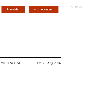
Anmelden
» Unterstützen
WIRTSCHAFT
Do, 6. Aug 2026