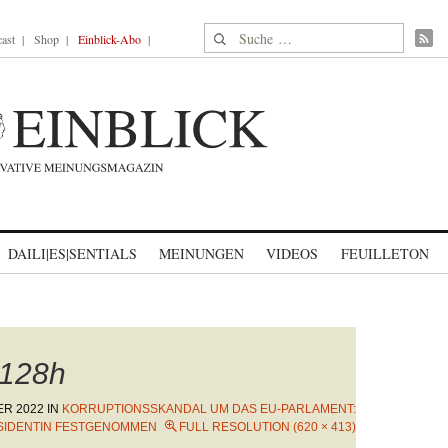
Suche nach:
ast
Shop
Einblick-Abo
DAILI|ES|SENTIALS
MEINUNGEN
VIDEOS
FEUILLETON
128h
ER 2022
IN
KORRUPTIONSSKANDAL UM DAS EU-PARLAMENT:
ÄSIDENTIN FESTGENOMMEN
FULL RESOLUTION (620 × 413)