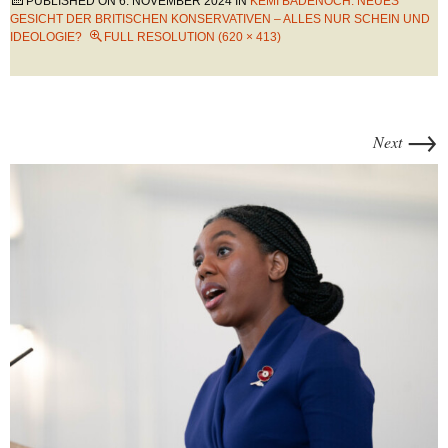
PUBLISHED ON
6. NOVEMBER 2024
IN
KEMI BADENOCH: NEUES
GESICHT DER BRITISCHEN KONSERVATIVEN – ALLES NUR SCHEIN UND
IDEOLOGIE?
FULL RESOLUTION (620 × 413)
→
Next