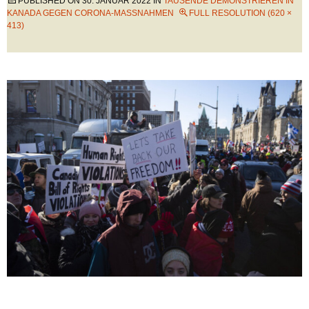
PUBLISHED ON
30. JANUAR 2022
IN
TAUSENDE DEMONSTRIEREN IN
KANADA GEGEN CORONA-MASSNAHMEN
FULL RESOLUTION (620 ×
413)