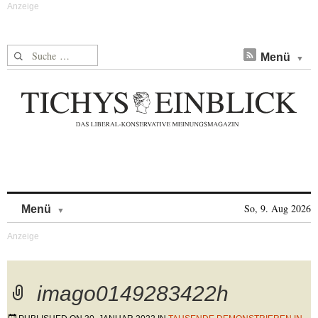
Suche nach:
Menü
Skip to content
So, 9. Aug 2026
Menü
imago0149283422h