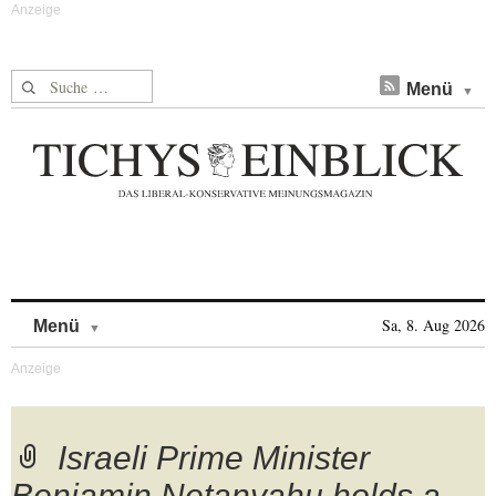
Suche nach:
Menü
Skip to content
Sa, 8. Aug 2026
Menü
Israeli Prime Minister
Benjamin Netanyahu holds a