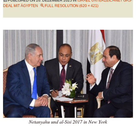
PUBLISHED ON
26. DEZEMBER 2025
IN
ISRAEL UNTERZEICHNET GAS-
DEAL MIT ÄGYPTEN
FULL RESOLUTION (620 × 421)
Netanyahu und al-Sisi 2017 in New York