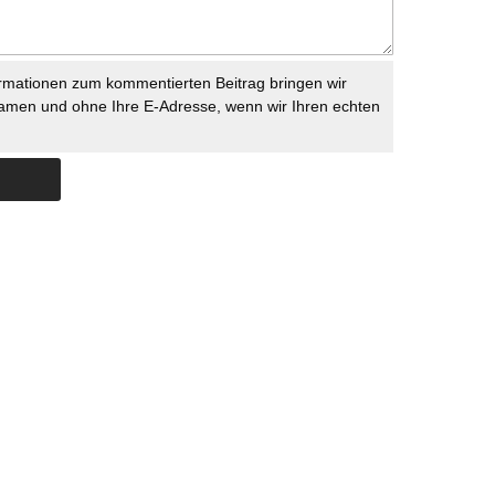
rmationen zum kommentierten Beitrag bringen wir
namen und ohne Ihre E-Adresse, wenn wir Ihren echten