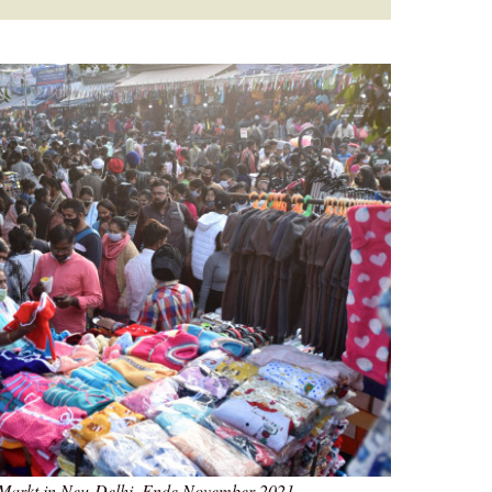
 Markt in Neu-Delhi, Ende November 2021