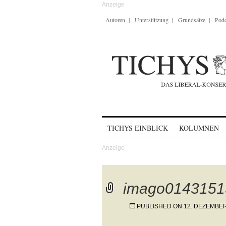
Autoren
Unterstützung
Grundsätze
Podc
Skip to content
TICHYS EINBLICK
KOLUMNEN
imago0143151
PUBLISHED ON
12. DEZEMBER