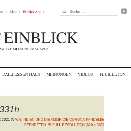
Suche nach:
ast
Shop
Einblick-Abo
DAILI|ES|SENTIALS
MEINUNGEN
VIDEOS
FEUILLETON
331h
 2021
IN
WIE INDIEN UND DIE AMISH DIE CORONA-PANDEMIE
BEENDETEN
FULL RESOLUTION (620 × 387)