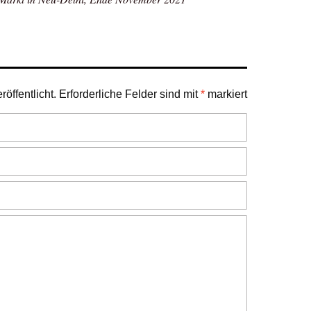
öffentlicht.
Erforderliche Felder sind mit
*
markiert