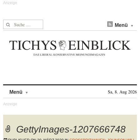
Suche nach:
Menü
Skip to content
Sa, 8. Aug 2026
Menü
GettyImages-1207666748