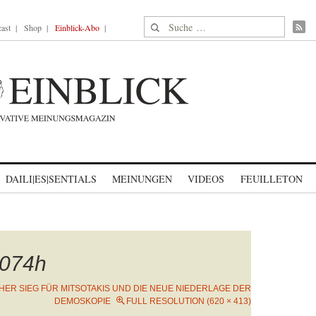
Suche nach:
ast
Shop
Einblick-Abo
DAILI|ES|SENTIALS
MEINUNGEN
VIDEOS
FEUILLETON
074h
HER SIEG FÜR MITSOTAKIS UND DIE NEUE NIEDERLAGE DER
DEMOSKOPIE
FULL RESOLUTION (620 × 413)