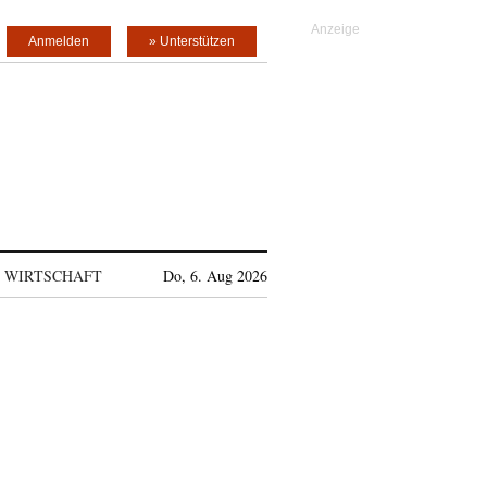
Anmelden
» Unterstützen
WIRTSCHAFT
Do, 6. Aug 2026