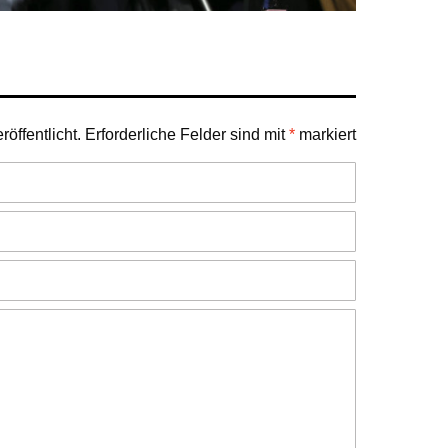
öffentlicht.
Erforderliche Felder sind mit
*
markiert