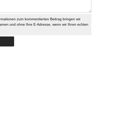
rmationen zum kommentierten Beitrag bringen wir
namen und ohne Ihre E-Adresse, wenn wir Ihren echten