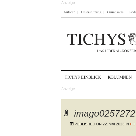
Autoren
Unterstützung
Grundsätze
Podc
Skip to content
TICHYS EINBLICK
KOLUMNEN
imago0257272
PUBLISHED ON
22. MAI 2023
IN
HO