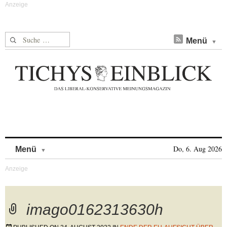
Suche nach:
Menü
Skip to content
Do, 6. Aug 2026
Menü
imago0162313630h