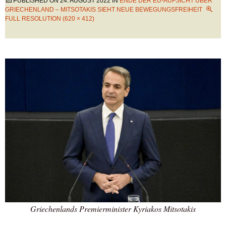
PUBLISHED ON
24. AUGUST 2022
IN
ENDE DER EU-AUFSICHT ÜBER
GRIECHENLAND – MITSOTAKIS SIEHT NEUE BEWEGUNGSFREIHEIT
FULL RESOLUTION (620 × 412)
Griechenlands Premierminister Kyriakos Mitsotakis