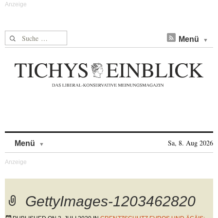
Suche nach:
Menü
Skip to content
Sa, 8. Aug 2026
Menü
GettyImages-1203462820