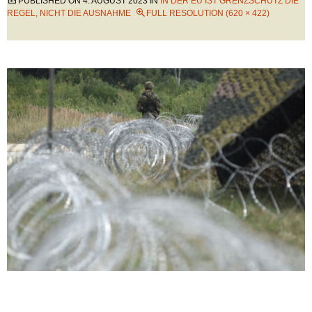
PUBLISHED ON
4. AUGUST 2023
IN
IN DER EU IST GRENZSCHUTZ DIE
REGEL, NICHT DIE AUSNAHME
FULL RESOLUTION (620 × 422)