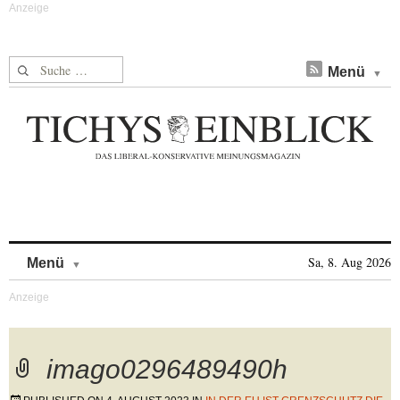
Suche nach:
Menü
Skip to content
Sa, 8. Aug 2026
Menü
imago0296489490h