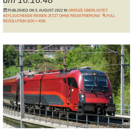
PUBLISHED ON
5. AUGUST 2022
IN
GRENZE ÜBERLASTET:
ASYLSUCHENDE REISEN JETZT OHNE REGISTRIERUNG
FULL
RESOLUTION (620 × 409)