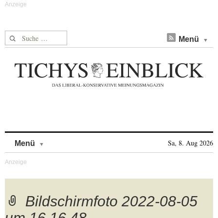
Suche nach:
Menü
Skip to content
Sa, 8. Aug 2026
Menü
Bildschirmfoto 2022-08-05
um 16.16.48