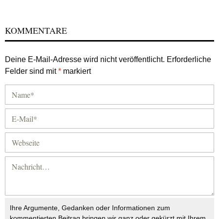
KOMMENTARE
Deine E-Mail-Adresse wird nicht veröffentlicht.
Erforderliche
Felder sind mit
*
markiert
Ihre Argumente, Gedanken oder Informationen zum
kommentierten Beitrag bringen wir ganz oder gekürzt mit Ihrem