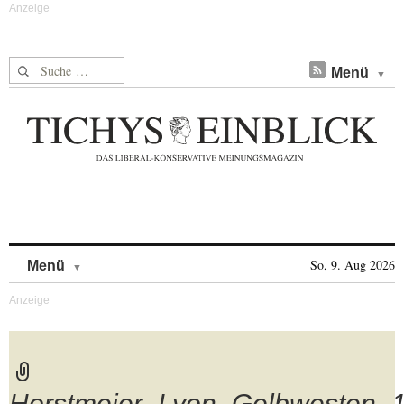
Suche nach:
Menü
Skip to content
So, 9. Aug 2026
Menü
Horstmeier_Lyon_Gelbwesten_