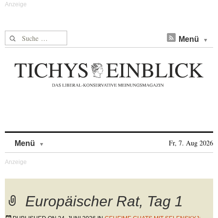
Suche nach:
Menü
Skip to content
Fr, 7. Aug 2026
Menü
Europäischer Rat, Tag 1