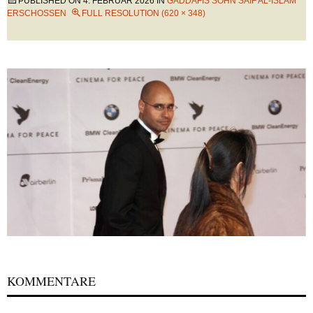
PUBLISHED ON
4. FEBRUAR 2026
IN
GADDAFIS SOHN SAIF AL-ISLAM
ERSCHOSSEN
FULL RESOLUTION (620 × 348)
KOMMENTARE