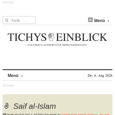
Suche nach:
Menü
Skip to content
Do, 6. Aug 2026
Menü
Saif al-Islam