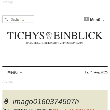
Suche nach:
Menü
Skip to content
Fr, 7. Aug 2026
Menü
imago0160374507h