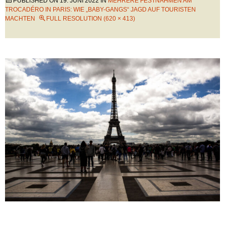
PUBLISHED ON
19. JUNI 2022
IN
MEHRERE FESTNAHMEN AM
TROCADÉRO IN PARIS: WIE „BABY-GANGS“ JAGD AUF TOURISTEN
MACHTEN
FULL RESOLUTION (620 × 413)