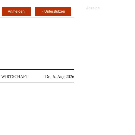
Anmelden
» Unterstützen
WIRTSCHAFT
Do, 6. Aug 2026