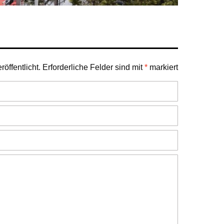
öffentlicht.
Erforderliche Felder sind mit
*
markiert