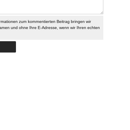
rmationen zum kommentierten Beitrag bringen wir
namen und ohne Ihre E-Adresse, wenn wir Ihren echten