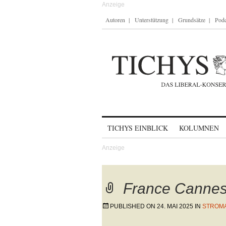
Autoren
Unterstützung
Grundsätze
Podc
Skip to content
TICHYS EINBLICK
KOLUMNEN
France Canne
PUBLISHED ON
24. MAI 2025
IN
STROMA