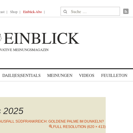
Suche nach:
ast
Shop
Einblick-Abo
DAILI|ES|SENTIALS
MEINUNGEN
VIDEOS
FEUILLETON
s 2025
USFALL SÜDFRANKREICH: GOLDENE PALME IM DUNKELN?
FULL RESOLUTION (620 × 413)