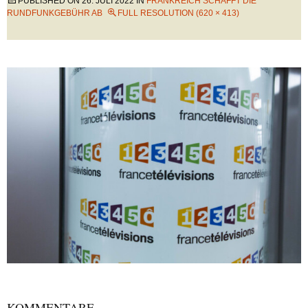
PUBLISHED ON
26. JULI 2022
IN
FRANKREICH SCHAFFT DIE
RUNDFUNKGEBÜHR AB
FULL RESOLUTION (620 × 413)
KOMMENTARE