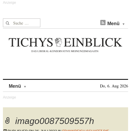
Suche nach:
Menü
Skip to content
Do, 6. Aug 2026
Menü
imago0087509557h