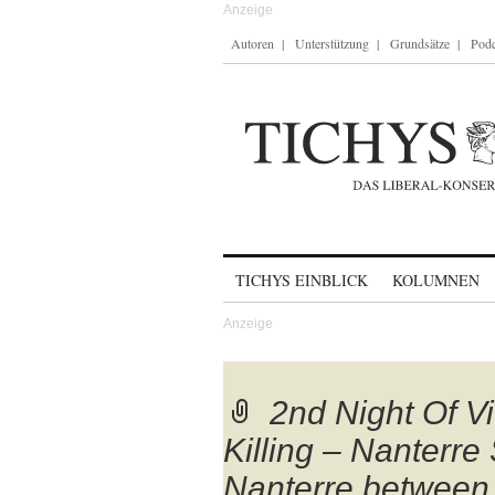
Autoren
Unterstützung
Grundsätze
Podc
Skip to content
TICHYS EINBLICK
KOLUMNEN
2nd Night Of Vi
Killing – Nanterre 
Nanterre between