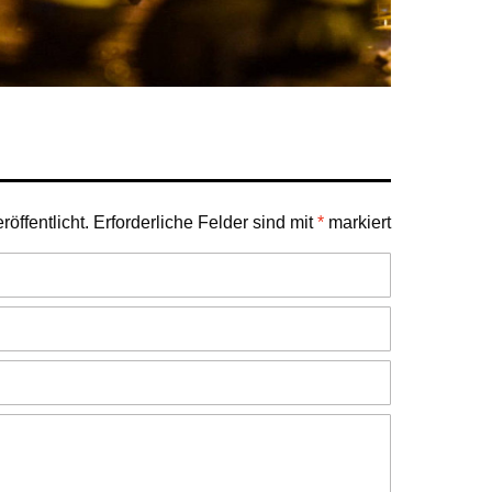
öffentlicht.
Erforderliche Felder sind mit
*
markiert