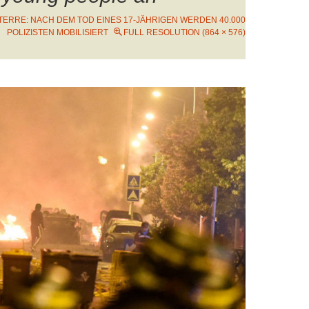
ERRE: NACH DEM TOD EINES 17-JÄHRIGEN WERDEN 40.000
POLIZISTEN MOBILISIERT
FULL RESOLUTION (864 × 576)