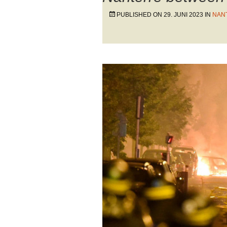
PUBLISHED ON
29. JUNI 2023
IN
NANT