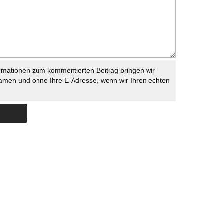
rmationen zum kommentierten Beitrag bringen wir
namen und ohne Ihre E-Adresse, wenn wir Ihren echten