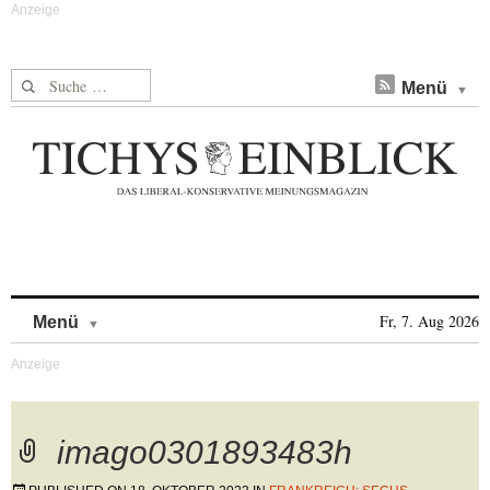
Suche nach:
Menü
Skip to content
Fr, 7. Aug 2026
Menü
imago0301893483h