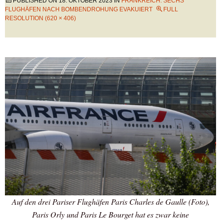
PUBLISHED ON
18. OKTOBER 2023
IN
FRANKREICH: SECHS
FLUGHÄFEN NACH BOMBENDROHUNG EVAKUIERT
FULL
RESOLUTION (620 × 406)
Auf den drei Pariser Flughäfen Paris Charles de Gaulle (Foto),
Paris Orly und Paris Le Bourget hat es zwar keine