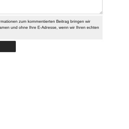
rmationen zum kommentierten Beitrag bringen wir
namen und ohne Ihre E-Adresse, wenn wir Ihren echten