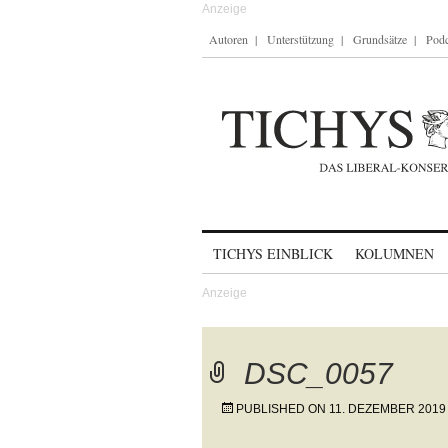
Autoren
Unterstützung
Grundsätze
Podc
Skip to content
TICHYS EINBLICK
KOLUMNEN
DSC_0057
PUBLISHED ON
11. DEZEMBER 2019