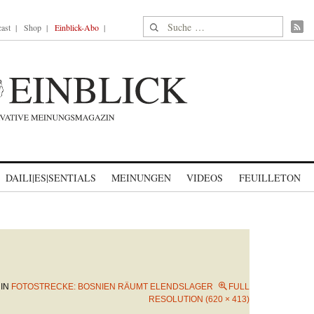
Suche nach:
ast
Shop
Einblick-Abo
DAILI|ES|SENTIALS
MEINUNGEN
VIDEOS
FEUILLETON
IN
FOTOSTRECKE: BOSNIEN RÄUMT ELENDSLAGER
FULL
RESOLUTION (620 × 413)