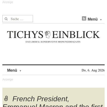
Suche nach:
Menü
Skip to content
Do, 6. Aug 2026
Menü
French President,
Emmanuel Macron and the first