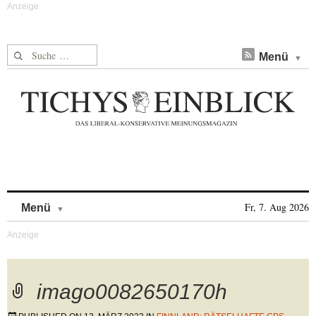
Suche nach:
Menü
Skip to content
Fr, 7. Aug 2026
Menü
imago0082650170h