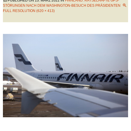
PUBLISHED ON
13. MÄRZ 2022
IN
FINNLAND: RÄTSELHAFTE GPS-
STÖRUNGEN NACH DEM WASHINGTON-BESUCH DES PRÄSIDENTEN
FULL RESOLUTION (620 × 413)