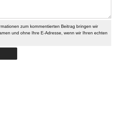
rmationen zum kommentierten Beitrag bringen wir
namen und ohne Ihre E-Adresse, wenn wir Ihren echten