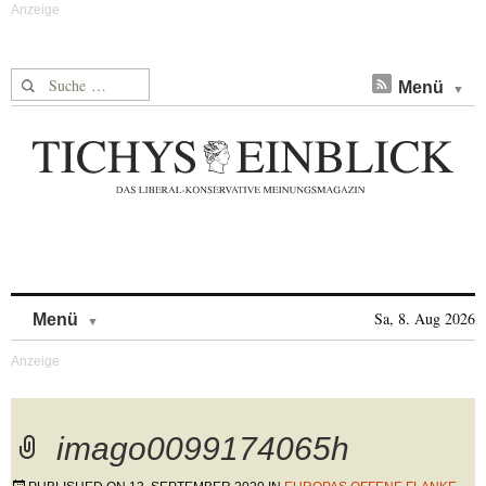
Suche nach:
Menü
Skip to content
Sa, 8. Aug 2026
Menü
imago0099174065h