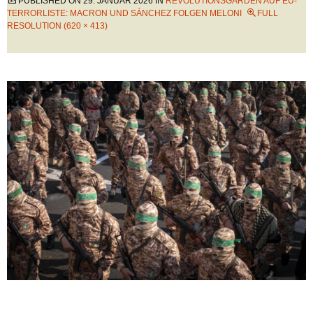
PUBLISHED ON
29. JANUAR 2026
IN
REVOLUTIONSGARDEN AUF EU-
TERRORLISTE: MACRON UND SÁNCHEZ FOLGEN MELONI
FULL
RESOLUTION (620 × 413)