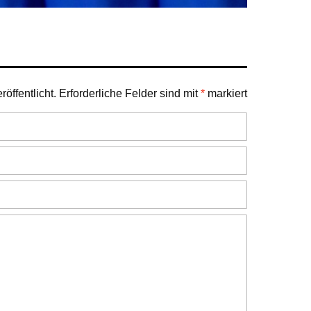
öffentlicht.
Erforderliche Felder sind mit
*
markiert