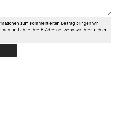
rmationen zum kommentierten Beitrag bringen wir
namen und ohne Ihre E-Adresse, wenn wir Ihren echten