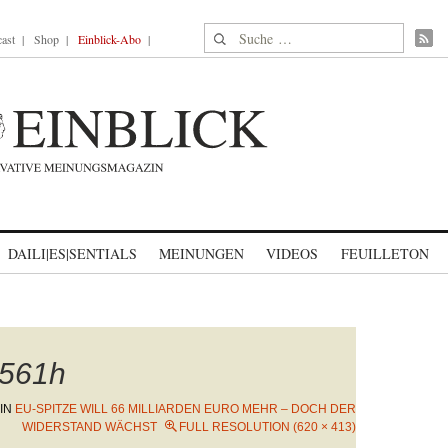
Suche nach:
ast
Shop
Einblick-Abo
DAILI|ES|SENTIALS
MEINUNGEN
VIDEOS
FEUILLETON
561h
IN
EU-SPITZE WILL 66 MILLIARDEN EURO MEHR – DOCH DER
WIDERSTAND WÄCHST
FULL RESOLUTION (620 × 413)