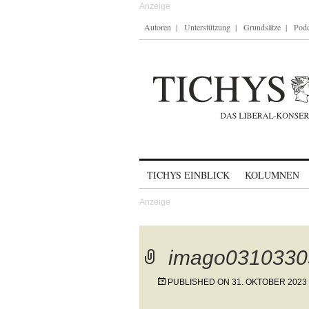
Autoren
Unterstützung
Grundsätze
Podc
Skip to content
TICHYS EINBLICK
KOLUMNEN
imago0310330
PUBLISHED ON
31. OKTOBER 2023