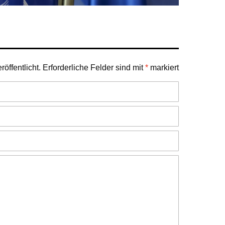
öffentlicht.
Erforderliche Felder sind mit
*
markiert