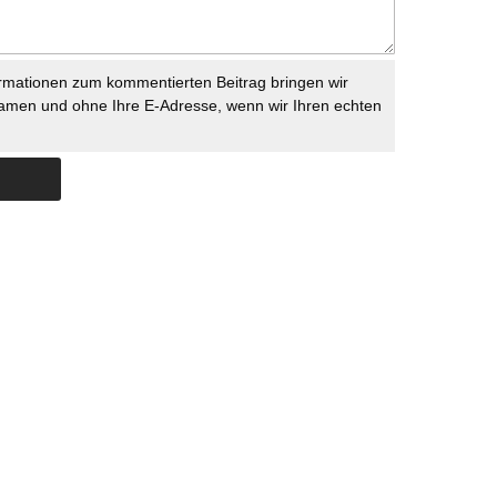
rmationen zum kommentierten Beitrag bringen wir
namen und ohne Ihre E-Adresse, wenn wir Ihren echten