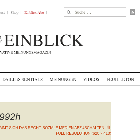
Suche nach:
ast
Shop
Einblick-Abo
DAILI|ES|SENTIALS
MEINUNGEN
VIDEOS
FEUILLETON
992h
IMMT SICH DAS RECHT, SOZIALE MEDIEN ABZUSCHALTEN
FULL RESOLUTION (620 × 413)